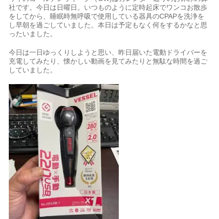
社です。今日は日曜日。いつものように定時起床でワンコお散歩
をしてから、睡眠時無呼吸で使用している器具のCPAPを洗浄を
し早朝を過ごしていました。本日は予定もなく何をするかなと思
ったいました。
今日は一日ゆっくりしようと思い、昨日届いた電動ドライバーを
充電してみたり、懐かしい動画を見てみたりと無駄な時間を過ご
していました。