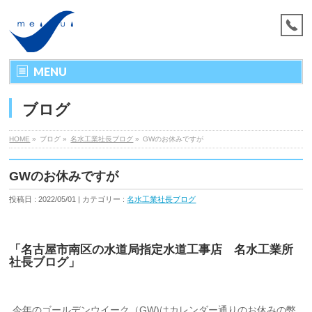
MENU
ブログ
HOME
»
ブログ »
名水工業社長ブログ
»
GWのお休みですが
GWのお休みですが
投稿日 : 2022/05/01 | カテゴリー :
名水工業社長ブログ
「名古屋市南区の水道局指定水道工事店 名水工業所
社長ブログ」
今年のゴールデンウイーク（GW)はカレンダー通りのお休みの弊