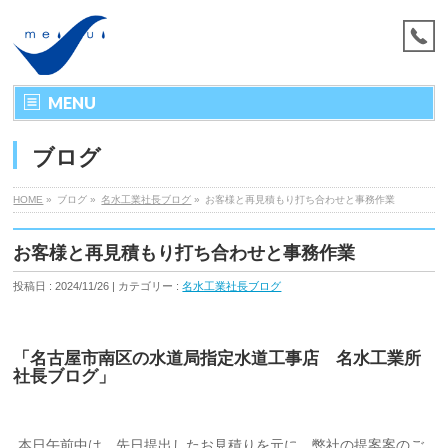
MENU
ブログ
HOME
»
ブログ »
名水工業社長ブログ
»
お客様と再見積もり打ち合わせと事務作業
お客様と再見積もり打ち合わせと事務作業
投稿日 : 2024/11/26 | カテゴリー :
名水工業社長ブログ
「名古屋市南区の水道局指定水道工事店 名水工業所
社長ブログ」
本日午前中は、先日提出したお見積りを元に、弊社の提案案のご