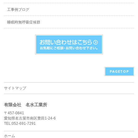
工事例ブログ
睡眠時無呼吸症候群
PAGETOP
サイトマップ
有限会社 名水工業所
〒457-0841
愛知県名古屋市南区豊田1-24-6
TEL:052-691-7291
ホーム