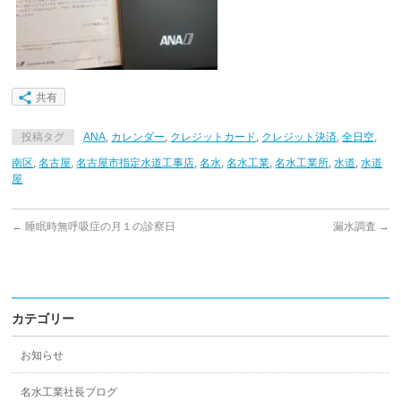
共有
投稿タグ
ANA
,
カレンダー
,
クレジットカード
,
クレジット決済
,
全日空
,
南区
,
名古屋
,
名古屋市指定水道工事店
,
名水
,
名水工業
,
名水工業所
,
水道
,
水道
屋
←
睡眠時無呼吸症の月１の診察日
漏水調査
→
カテゴリー
お知らせ
名水工業社長ブログ