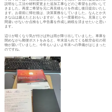
説明をし工法や材料変更また追加工事などのご希望をお伺いして
きました。再度ご希望を元に再見積もりを作成し後日提出いたし
ます。お昼前に帰社後は、決算業務をしていました。なんとか大
きな山は越えたとおもいますが、もう一度最初から、見落としや
間違いがないか点検をし申告書を作成し納税を済ませたいと思い
ます。
辺りが暗くなり気が付けば外は雨が降り出していました。車庫を
閉めながら郵便ポストをみると、年末送られてくる航空会社の荷
物が届いていました。今年もいよいよ年末への準備がはじまった
のですね。