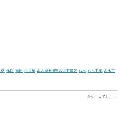
決済
,
修理
,
南区
,
名古屋
,
名古屋市指定水道工事店
,
名水
,
名水工業
,
名水工
暑い一日でした
→