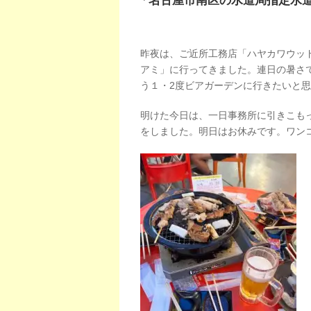
「名古屋市南区の水道局指定水
昨夜は、ご近所工務店「ハヤカワウッ
アミ」に行ってきました。連日の暑さ
う１・2度ビアガーデンに行きたいと
明けた今日は、一日事務所に引きこも
をしました。明日はお休みです。ワン