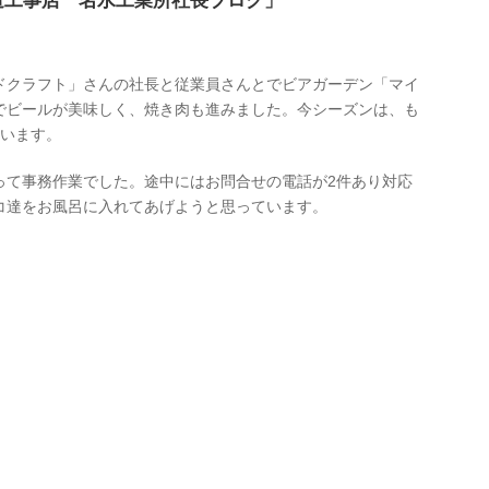
道工事店 名水工業所社長ブログ」
ドクラフト」さんの社長と従業員さんとでビアガーデン「マイ
でビールが美味しく、焼き肉も進みました。今シーズンは、も
思います。
って事務作業でした。途中にはお問合せの電話が2件あり対応
コ達をお風呂に入れてあげようと思っています。