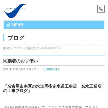
MENU
ブログ
HOME
»
ブログ »
工事例ブログ
»
同業者のお手伝い
同業者のお手伝い
投稿日 : 2026/05/28 | カテゴリー :
工事例ブログ
「名古屋市南区の水道局指定水道工事店 名水工業所
の工事ブログ」
今日は同業者のお手伝いで、コンビニの器具交換をしてきまし