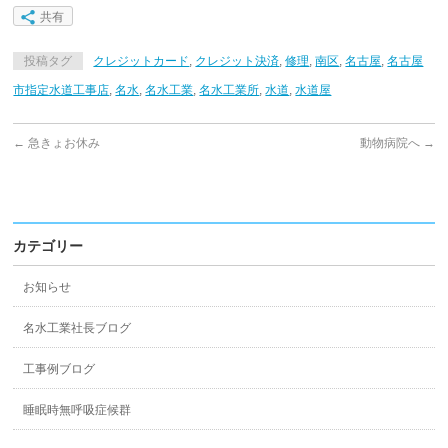
共有
投稿タグ
クレジットカード
,
クレジット決済
,
修理
,
南区
,
名古屋
,
名古屋
市指定水道工事店
,
名水
,
名水工業
,
名水工業所
,
水道
,
水道屋
←
急きょお休み
動物病院へ
→
カテゴリー
お知らせ
名水工業社長ブログ
工事例ブログ
睡眠時無呼吸症候群