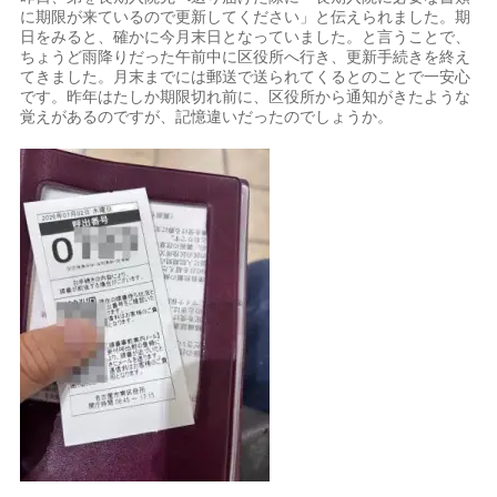
に期限が来ているので更新してください」と伝えられました。期
日をみると、確かに今月末日となっていました。と言うことで、
ちょうど雨降りだった午前中に区役所へ行き、更新手続きを終え
てきました。月末までには郵送で送られてくるとのことで一安心
です。昨年はたしか期限切れ前に、区役所から通知がきたような
覚えがあるのですが、記憶違いだったのでしょうか。