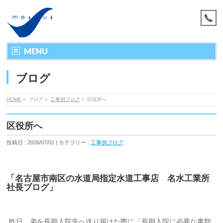
MENU
ブログ
HOME
»
ブログ »
工事例ブログ
»
区役所へ
区役所へ
投稿日 : 2026/07/02 | カテゴリー :
工事例ブログ
「名古屋市南区の水道局指定水道工事店 名水工業所
社長ブログ」
昨日、弟を長期入院先へ送り届けた際に「長期入院に必要な書類