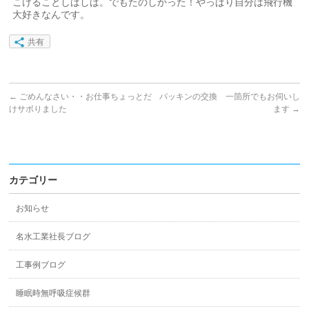
こけることしばしば。でもたのしかった！やっぱり自分は飛行機
大好きなんです。
共有
←
ごめんなさい・・お仕事ちょっとだ
パッキンの交換 一箇所でもお伺いし
けサボりました
ます
→
カテゴリー
お知らせ
名水工業社長ブログ
工事例ブログ
睡眠時無呼吸症候群