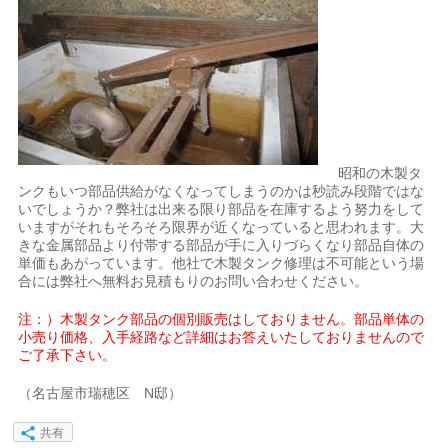
昭和の木製タ
ンクもいつ部品供給がなくなってしまうのかは秒読み段階ではな
いでしょうか？弊社は出来る限り部品を在庫するよう努力をして
いますがそれもそろそろ限界が近くなっていると思われます。大
きな金属部品より付帯する部品が手に入りづらくなり部品自体の
単価もあがっています。他社で木製タンク修理は不可能という場
合には弊社へ無料お見積もりのお問い合わせください。
注：）木製タンク部品の個別販売はしておりません。部品単体の
小売り価格、入手経路など詳細はお答えいたしておりませんので
ご了承下さい。
（名古屋市瑞穂区 N邸）
共有