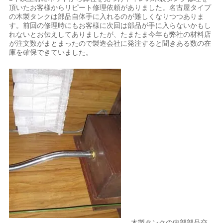
頂いたお客様からリピート修理依頼がありました。名古屋タイプ
の木製タンクは部品自体手に入れるのが難しくなりつつありま
す。前回の修理時にもお客様に次回は部品が手に入らないかもし
れないとお伝えしてありましたが、たまたま今年も弊社の材料店
が注文数がまとまったので製造会社に発注すると聞きある数の在
庫を確保できていました。
木製タンクの内部部品交