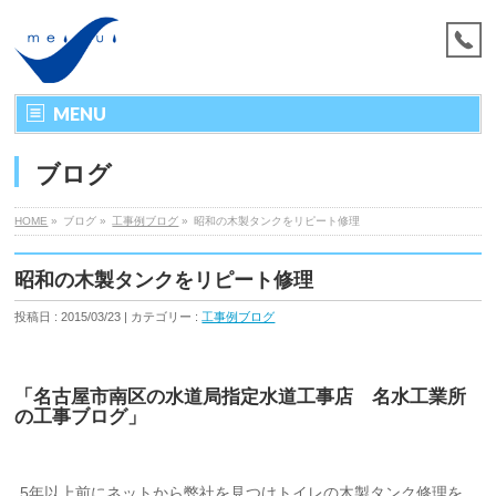
MENU
ブログ
HOME
»
ブログ »
工事例ブログ
»
昭和の木製タンクをリピート修理
昭和の木製タンクをリピート修理
投稿日 : 2015/03/23 | カテゴリー :
工事例ブログ
「名古屋市南区の水道局指定水道工事店 名水工業所
の工事ブログ」
5年以上前にネットから弊社を見つけトイレの木製タンク修理を