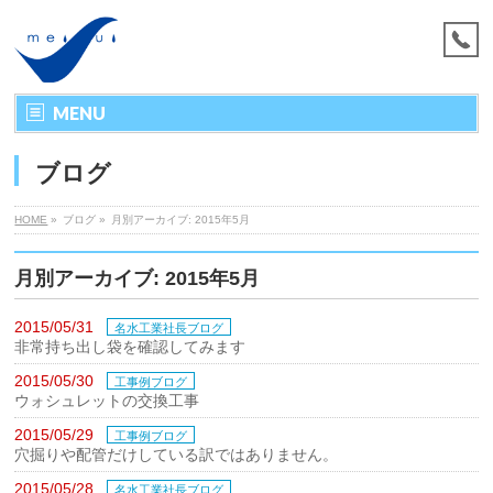
MENU
ブログ
HOME
»
ブログ »
月別アーカイブ: 2015年5月
月別アーカイブ: 2015年5月
2015/05/31
名水工業社長ブログ
非常持ち出し袋を確認してみます
2015/05/30
工事例ブログ
ウォシュレットの交換工事
2015/05/29
工事例ブログ
穴掘りや配管だけしている訳ではありません。
2015/05/28
名水工業社長ブログ