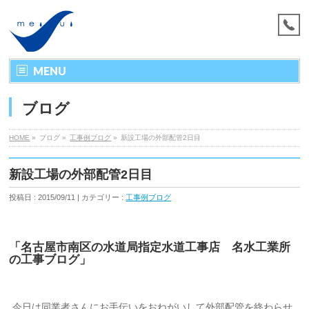
MENU
ブログ
HOME
»
ブログ »
工事例ブログ
»
新設工場の外部配管2日目
新設工場の外部配管2日目
投稿日 : 2015/09/11 | カテゴリー :
工事例ブログ
「名古屋市南区の水道局指定水道工事店 名水工業所
の工事ブログ」
今日は同業者さんにお手伝いをおねがいして外部配管を終わらせ