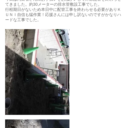
てきました。約30メーターの排水管敷設工事でした。
行程期日がないため本日中に配管工事を終わらせる必要がありＫ
ＵＮＩ自信も猛作業！応援さんには申し訳ないのですがかなりハ
ードな工事でした。