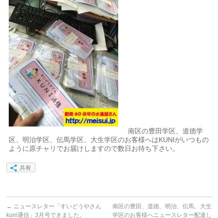
南区の豊田学区、道徳学
区、明治学区、伝馬学区、大生学区のお客様へはKUNIがいつもの
ように原チャリでお届けしますので数日お待ち下さい。
共有
←
ニュースレター「すいどうやさん
南区の豊田、道徳、明治、伝馬、大生
kuni通信」3月号できました。
学区のお客様へニュースレター配達し