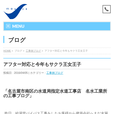
MENU
ブログ
HOME
»
ブログ »
工事例ブログ
»
アフター対応と今年もサクラ王女王子
アフター対応と今年もサクラ王女王子
投稿日 : 2016/04/05 | カテゴリー :
工事例ブログ
「名古屋市南区の水道局指定水道工事店 名水工業所
の工事ブログ」
昨日、給湯管バイパス工事をしたお客様から建築会社へまだ水漏