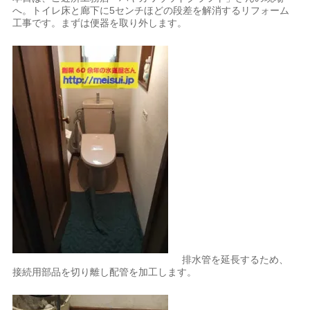
へ。トイレ床と廊下に5センチほどの段差を解消するリフォーム
工事です。まずは便器を取り外します。
排水管を延長するため、
接続用部品を切り離し配管を加工します。