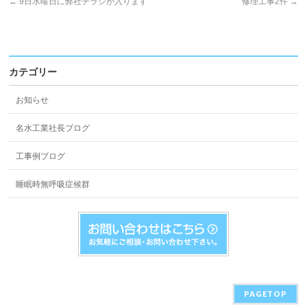
←
9日水曜日に弊社チラシが入ります
修理工事2件
→
カテゴリー
お知らせ
名水工業社長ブログ
工事例ブログ
睡眠時無呼吸症候群
PAGETOP