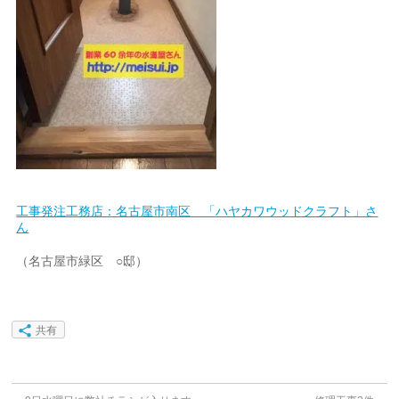
工事発注工務店：名古屋市南区 「ハヤカワウッドクラフト」さ
ん
（名古屋市緑区 ○邸）
共有