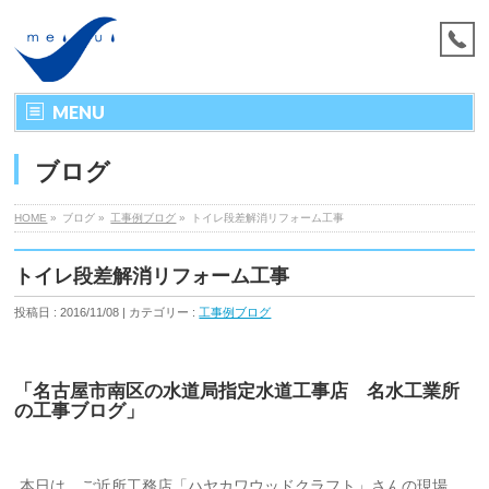
MENU
ブログ
HOME
»
ブログ »
工事例ブログ
»
トイレ段差解消リフォーム工事
トイレ段差解消リフォーム工事
投稿日 : 2016/11/08 | カテゴリー :
工事例ブログ
「名古屋市南区の水道局指定水道工事店 名水工業所
の工事ブログ」
本日は、ご近所工務店「ハヤカワウッドクラフト」さんの現場