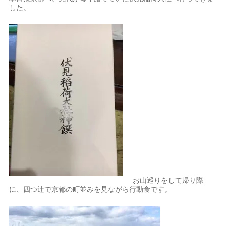
した。
お山巡りをして帰り際
に、四つ辻で京都の町並みを見ながら行動食です。