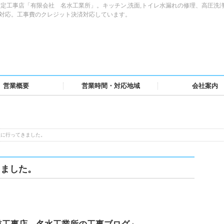
定工事店「有限会社 名水工業所」。キッチン,洗面,トイレ水漏れの修理、高圧洗
域対応。工事費のクレジット決済対応しています。
営業概要
営業時間・対応地域
会社案内
援に行ってきました。
きました。