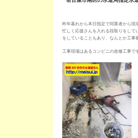
「名古屋市南区の水道局指定水
昨年暮れから本日指定で同業者から現
忙しく応援さんを入れる段取りをして
をしていることもあり、なんとか工事
工事現場はあるコンビニの改修工事で