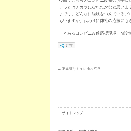
今回でこちらのコンビニ改修のお手伝
ょっとはチカラになれたかなと思いま
までは、どんなに経験をつんでいるプ
もいますが、代わりに弊社の応援にも
（とあるコンビニ改修応援現場 M設
共有
←
不思議なトイレ排水不良
サイトマップ