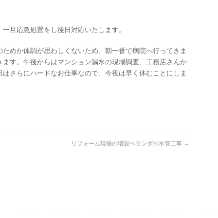
、一旦応急処置をし後日対応いたします。
のためか体調が思わしくないため、朝一番で病院へ行ってきま
きます。午後からはマンション漏水の現場調査、工務店さんか
日はさらにハードなお仕事なので、今夜は早く休むことにしま
リフォーム現場の増設ベランダ排水管工事
→