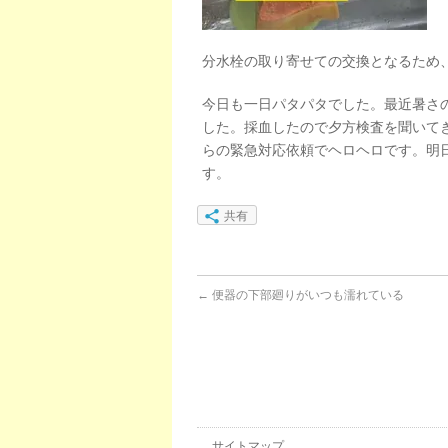
分水栓の取り寄せての交換となるため
今日も一日パタパタでした。最近暑さ
した。採血したので夕方検査を聞いて
らの緊急対応依頼でヘロヘロです。明
す。
共有
←
便器の下部廻りがいつも濡れている
サイトマップ