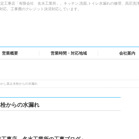
定工事店「有限会社 名水工業所」。キッチン,洗面,トイレ水漏れの修理、高圧洗
域対応。工事費のクレジット決済対応しています。
営業概要
営業時間・対応地域
会社案内
沸かし器止水栓からの水漏れ
水栓からの水漏れ