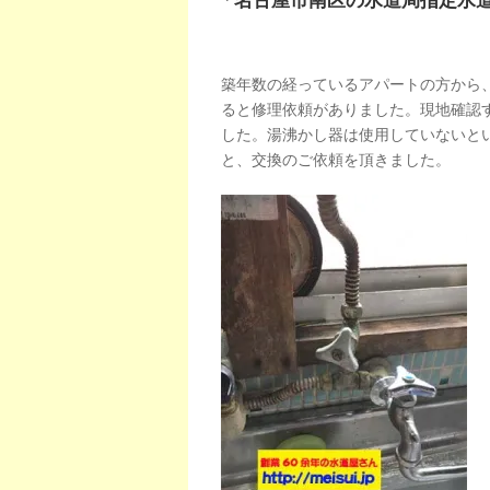
「名古屋市南区の水道局指定水
築年数の経っているアパートの方から
ると修理依頼がありました。現地確認
した。湯沸かし器は使用していないと
と、交換のご依頼を頂きました。