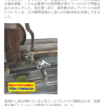
の漏水調査。こちらは夏場での使用量が増えていただけで問題は
ありませんでした。名古屋へ戻り、築年数の古いアパートの台所
についている、ガス瞬間湯沸かし器への分岐水栓を交換してきま
した。
湯沸かし器は壊れていると言うことでしたので接続はせず、他業
者が施工したバイパス配管だけを接続しました。