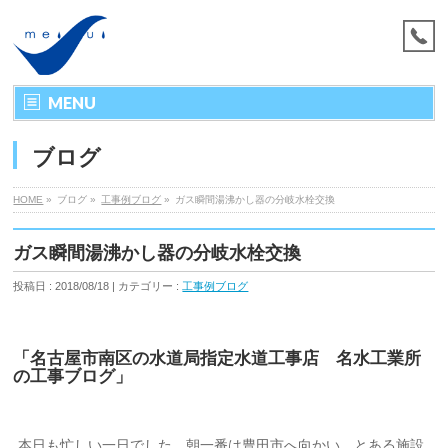
MENU
ブログ
HOME
»
ブログ »
工事例ブログ
»
ガス瞬間湯沸かし器の分岐水栓交換
ガス瞬間湯沸かし器の分岐水栓交換
投稿日 : 2018/08/18 | カテゴリー :
工事例ブログ
「名古屋市南区の水道局指定水道工事店 名水工業所
の工事ブログ」
本日も忙しい一日でした。朝一番は豊田市へ向かい、とある施設