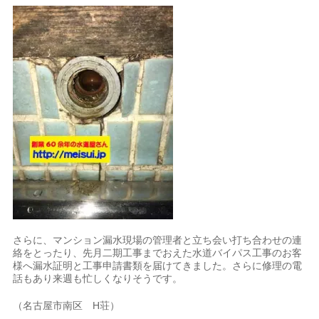
さらに、マンション漏水現場の管理者と立ち会い打ち合わせの連
絡をとったり、先月二期工事までおえた水道バイパス工事のお客
様へ漏水証明と工事申請書類を届けてきました。さらに修理の電
話もあり来週も忙しくなりそうです。
（名古屋市南区 H荘）