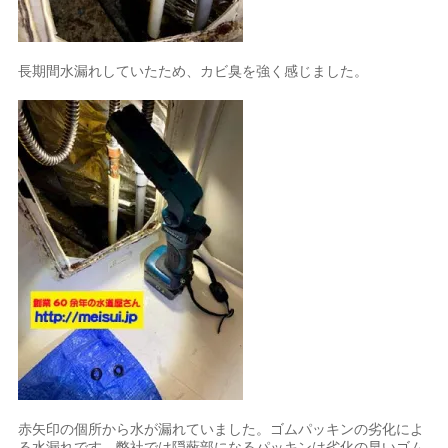
長期間水漏れしていたため、カビ臭を強く感じました。
赤矢印の個所から水が漏れていました。ゴムパッキンの劣化によ
る水漏れです。弊社では隠蔽部になるパッキンは劣化の早いゴム