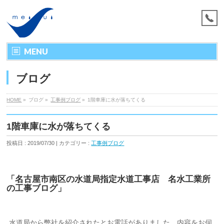
MENU
ブログ
HOME
»
ブログ »
工事例ブログ
»
1階車庫に水が落ちてくる
1階車庫に水が落ちてくる
投稿日 : 2019/07/30 | カテゴリー :
工事例ブログ
「名古屋市南区の水道局指定水道工事店 名水工業所
の工事ブログ」
水道局から弊社を紹介されたとお電話がありました。内容をお伺