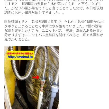
いすると「1階車庫の天井から水が落ちてくる」と言うことでし
た。かなりの量が落ちてくると言うことでしたので、本日朝現地
調査にお伺い修理対応してきました。。
現地確認すると、鉄骨3階建て住宅で、たしかに鉄骨2階部からポ
タポタと止まることなく車庫に水が落ちていました。2階の設備
配置を確認したところ、ユニットバス、洗濯、洗面のある位置と
分かりまずはユニットバス点検口を開けてみると、直ぐ水漏れが
見つかりました。