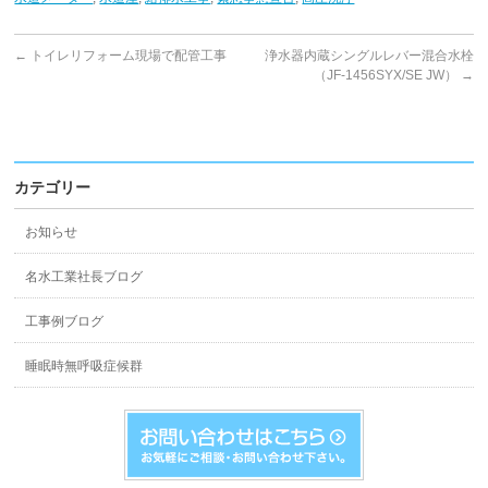
←
トイレリフォーム現場で配管工事
浄水器内蔵シングルレバー混合水栓
（JF-1456SYX/SE JW）
→
カテゴリー
お知らせ
名水工業社長ブログ
工事例ブログ
睡眠時無呼吸症候群