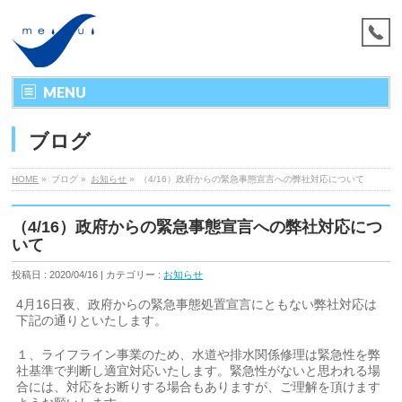
MENU
ブログ
HOME
»
ブログ »
お知らせ
»
（4/16）政府からの緊急事態宣言への弊社対応について
（4/16）政府からの緊急事態宣言への弊社対応につ
いて
投稿日 : 2020/04/16 | カテゴリー :
お知らせ
4月16日夜、政府からの緊急事態処置宣言にともない弊社対応は
下記の通りといたします。
１、ライフライン事業のため、水道や排水関係修理は緊急性を弊
社基準で判断し適宜対応いたします。緊急性がないと思われる場
合には、対応をお断りする場合もありますが、ご理解を頂けます