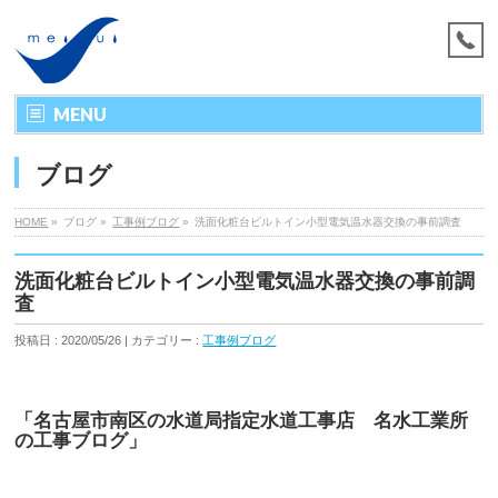
MENU
ブログ
HOME
»
ブログ »
工事例ブログ
»
洗面化粧台ビルトイン小型電気温水器交換の事前調査
洗面化粧台ビルトイン小型電気温水器交換の事前調
査
投稿日 : 2020/05/26 | カテゴリー :
工事例ブログ
「名古屋市南区の水道局指定水道工事店 名水工業所
の工事ブログ」