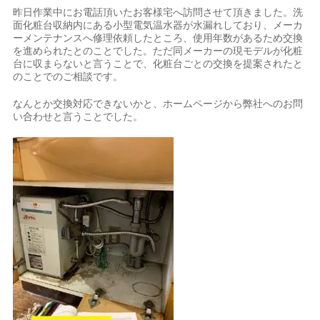
昨日作業中にお電話頂いたお客様宅へ訪問させて頂きました。洗
面化粧台収納内にある小型電気温水器が水漏れしており、メーカ
ーメンテナンスへ修理依頼したところ、使用年数があるため交換
を進められたとのことでした。ただ同メーカーの現モデルが化粧
台に収まらないと言うことで、化粧台ごとの交換を提案されたと
のことでのご相談です。
なんとか交換対応できないかと、ホームページから弊社へのお問
い合わせと言うことでした。