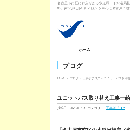
名古屋市南区にお店がある水道局・下水道局指
料。南区,熱田区,港区,緑区を中心に名古屋全
ホーム
ブログ
HOME
»
ブログ »
工事例ブログ
»
ユニットバス取り
ユニットバス取り替え工事ー
投稿日 : 2020/07/03 | カテゴリー :
工事例ブログ