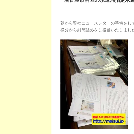
「名古屋市南区の水道局指定水
朝から弊社ニュースレターの準備をし
様分から封筒詰めをし投函いたしまし