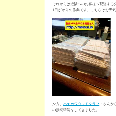
それからは近隣へのお客様へ配達する分
1日がかりの作業です。こちらはお天気
夕方、
ハヤカワウッドクラフ
トさんか
の接続確認をしてきました。