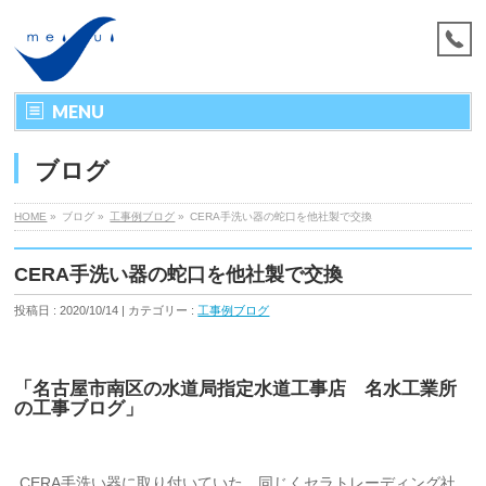
MENU
ブログ
HOME
»
ブログ »
工事例ブログ
»
CERA手洗い器の蛇口を他社製で交換
CERA手洗い器の蛇口を他社製で交換
投稿日 : 2020/10/14 | カテゴリー :
工事例ブログ
「名古屋市南区の水道局指定水道工事店 名水工業所
の工事ブログ」
CERA手洗い器に取り付いていた、同じくセラトレーディング社