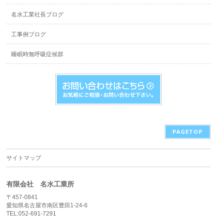
名水工業社長ブログ
工事例ブログ
睡眠時無呼吸症候群
PAGETOP
サイトマップ
有限会社 名水工業所
〒457-0841
愛知県名古屋市南区豊田1-24-6
TEL:052-691-7291