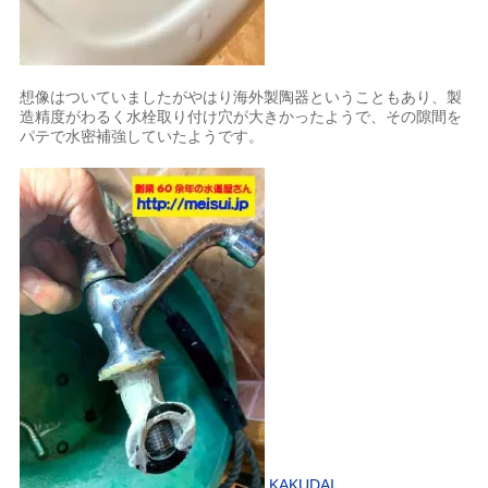
想像はついていましたがやはり海外製陶器ということもあり、製
造精度がわるく水栓取り付け穴が大きかったようで、その隙間を
パテで水密補強していたようです。
KAKUDAI