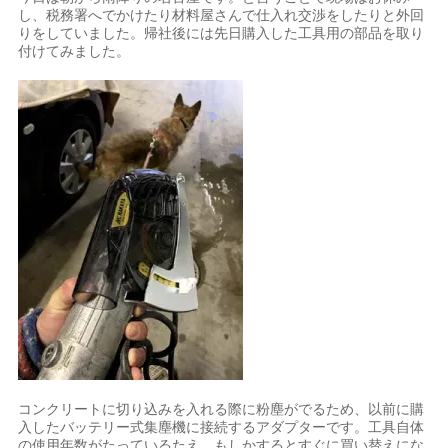
し、税務署へでかけたり材料屋さんで仕入れ交渉をしたりと外回
りをしていました。帰社後には先日購入した工具用の部品を取り
付けてみました。
コンクリートに切り込みを入れる際に粉塵がでるため、以前に購
入したバッテリー式集塵機に接続するアダプターです。工具自体
の使用年数がたっているたえ、もしかするとすぐに買い替えにな