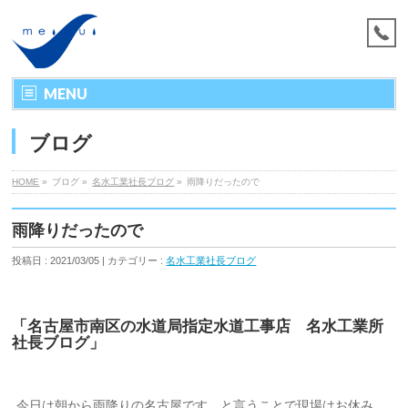
MENU
ブログ
HOME
»
ブログ »
名水工業社長ブログ
»
雨降りだったので
雨降りだったので
投稿日 : 2021/03/05 | カテゴリー :
名水工業社長ブログ
「名古屋市南区の水道局指定水道工事店 名水工業所
社長ブログ」
今日は朝から雨降りの名古屋です。と言うことで現場はお休み