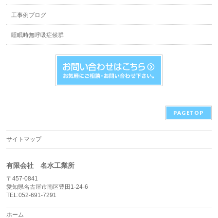
工事例ブログ
睡眠時無呼吸症候群
PAGETOP
サイトマップ
有限会社 名水工業所
〒457-0841
愛知県名古屋市南区豊田1-24-6
TEL:052-691-7291
ホーム