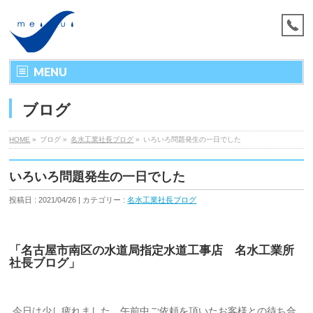
MENU
ブログ
HOME
»
ブログ »
名水工業社長ブログ
»
いろいろ問題発生の一日でした
いろいろ問題発生の一日でした
投稿日 : 2021/04/26 | カテゴリー :
名水工業社長ブログ
「名古屋市南区の水道局指定水道工事店 名水工業所
社長ブログ」
今日は少し疲れました。午前中ご依頼を頂いたお客様との待ち合