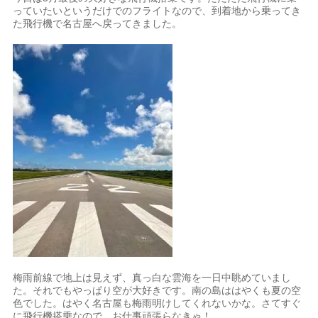
っていたいというだけでのフライトなので、到着地から乗ってき
た飛行機で名古屋へ戻ってきました。
梅雨前線で地上は見えず、真っ白な雲海を一日中眺めていまし
た。それでもやっぱり空が大好きです。南の島ははやくも夏の空
色でした。はやく名古屋も梅雨明けしてくれないかな。さてすぐ
に飛行機搭乗なので、お仕事頑張らなきゃ！