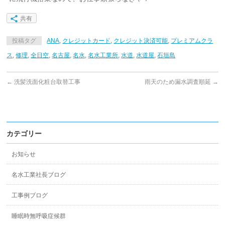
共有
投稿タグ
ANA
,
クレジットカード
,
クレジット決済可能
,
プレミアムクラ
ス
,
修理
,
全日空
,
名古屋
,
名水
,
名水工業所
,
水道
,
水道屋
,
石垣島
←
洗髪洗面化粧台取替工事
雨天のため漏水調査順延
→
カテゴリー
お知らせ
名水工業社長ブログ
工事例ブログ
睡眠時無呼吸症候群