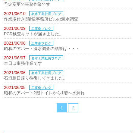
予定変更で事務作業です
2021/06/10
名水工業社長ブログ
作業場付き3階建事務所ビルの漏水調査
2021/06/09
工事例ブログ
PCR検査キットが届きました。
2021/06/08
工事例ブログ
昭和のアパート漏水調査の結果は・・・
2021/06/07
名水工業社長ブログ
本日は事務作業です
2021/06/06
名水工業社長ブログ
石垣島日帰り往復してきました。
2021/06/05
工事例ブログ
昭和のアパート2階トイレから1階へ水漏れ
1
2