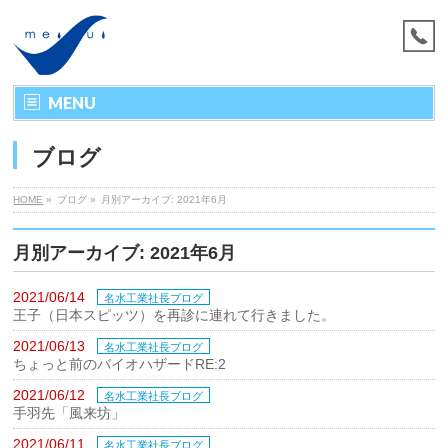
MENU
ブログ
HOME
»
ブログ »
月別アーカイブ: 2021年6月
月別アーカイブ: 2021年6月
2021/06/14
名水工業社長ブログ
王子（日本スピッツ）を再診に連れて行きました。
2021/06/13
名水工業社長ブログ
ちょっと前のバイオハザードRE:2
2021/06/12
名水工業社長ブログ
手羽先「風来坊」
2021/06/11
名水工業社長ブログ