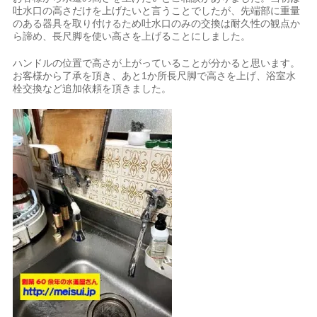
吐水口の高さだけを上げたいと言うことでしたが、先端部に重量
のある器具を取り付けるため吐水口のみの交換は耐久性の観点か
ら諦め、長尺脚を使い高さを上げることにしました。
ハンドルの位置で高さが上がっていることが分かると思います。
お客様から了承を頂き、あと1か所長尺脚で高さを上げ、浴室水
栓交換など追加依頼を頂きました。