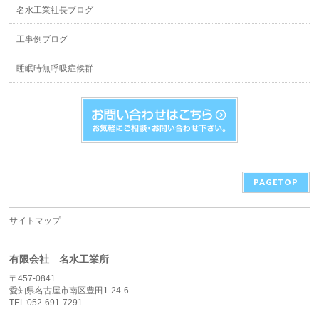
名水工業社長ブログ
工事例ブログ
睡眠時無呼吸症候群
PAGETOP
サイトマップ
有限会社 名水工業所
〒457-0841
愛知県名古屋市南区豊田1-24-6
TEL:052-691-7291