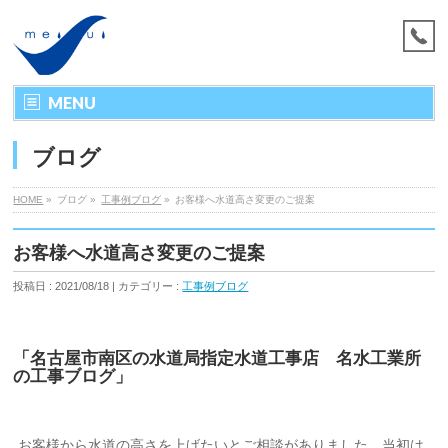
MENU
ブログ
HOME
»
ブログ »
工事例ブログ
»
お客様へ水道高さ変更のご提案
お客様へ水道高さ変更のご提案
投稿日 : 2021/08/18 | カテゴリー :
工事例ブログ
「名古屋市南区の水道局指定水道工事店 名水工業所
の工事ブログ」
お客様から水道の高さを上げたいとご相談がありました。当初は