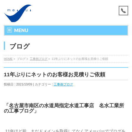
MENU
ブログ
HOME
»
ブログ »
工事例ブログ
»
11年ぶりにネットのお客様お見積りご依頼
11年ぶりにネットのお客様お見積りご依頼
投稿日 : 2021/10/09 | カテゴリー :
工事例ブログ
「名古屋市南区の水道局指定水道工事店 名水工業所
の工事ブログ」
11年ほど前、まだドメインを取得してなくアメーバーでブログを