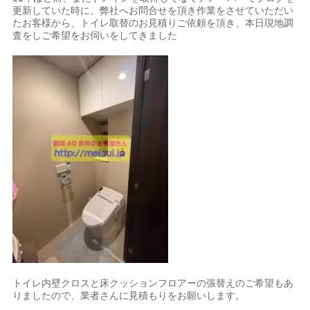
更新していた時に、弊社へお問合せを頂き作業をさせていただい
たお客様から、トイレ取替のお見積りご依頼を頂き、本日現地調
査をしご希望をお伺いをしてきました
トイレ内壁クロスと床クッションフロアーの張替えのご希望もあ
りましたので、業者さんに見積もりをお願いします。