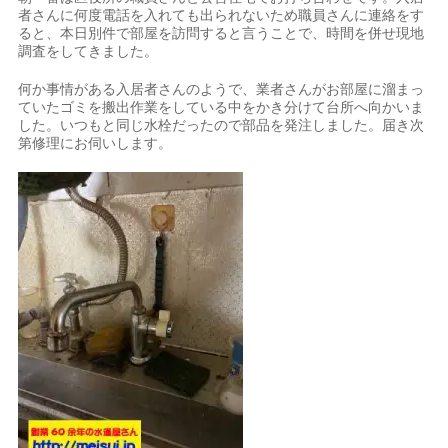
者さんに何度電話を入れても出られないため職員さんに連絡をす
ると、本日別件で部屋を訪問すると言うことで、時間を併せ現地
調査をしてきました。
何か事情がある入居者さんのようで、業者さんがお部屋に溜まっ
ていたゴミを搬出作業をしている中をかき分けて台所へ向かいま
した。いつもと同じ水栓だったので部品を発注しました。届き次
第修理にお伺いします。