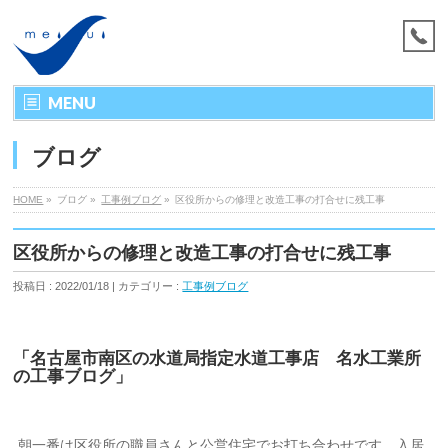
MENU
ブログ
HOME
»
ブログ »
工事例ブログ
»
区役所からの修理と改造工事の打合せに残工事
区役所からの修理と改造工事の打合せに残工事
投稿日 : 2022/01/18 | カテゴリー :
工事例ブログ
「名古屋市南区の水道局指定水道工事店 名水工業所
の工事ブログ」
朝一番は区役所の職員さんと公営住宅でお打ち合わせです。入居