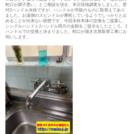
蛇口が調子悪い」とご相談を頂き、本日現地調査をしました。壁
付2ハンドル水栓ですが、ハンドルが市販のものに取替えてあり
ました。お湯側のスピンドルが摩耗しているようでしっかりと止
めることが出来ない状態です。今回水栓本体の交換をご提案し、
シングルハンドと2ハンドル両方の金額をご提示をしたところ、2
ハンドルでの交換と決まりました。蛇口が届き次第取替工事にお
伺いします。