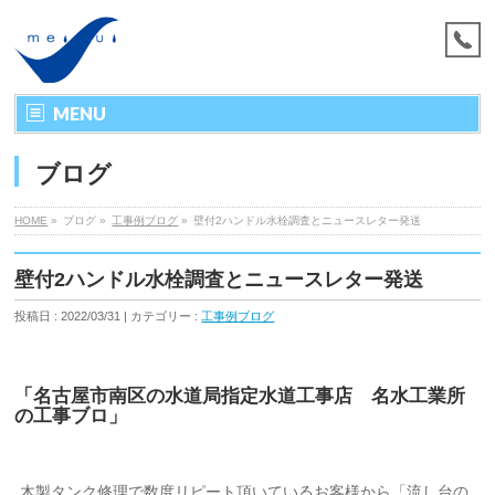
MENU
ブログ
HOME
»
ブログ »
工事例ブログ
»
壁付2ハンドル水栓調査とニュースレター発送
壁付2ハンドル水栓調査とニュースレター発送
投稿日 : 2022/03/31 | カテゴリー :
工事例ブログ
「名古屋市南区の水道局指定水道工事店 名水工業所
の工事ブロ」
木製タンク修理で数度リピート頂いているお客様から「流し台の