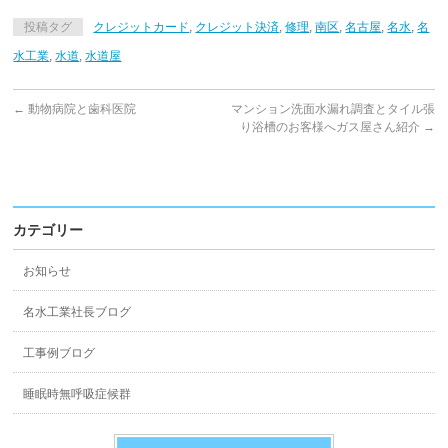
投稿タグ
クレジットカード
,
クレジット決済
,
修理
,
南区
,
名古屋
,
名水
,
名
水工業
,
水道
,
水道屋
←
動物病院と歯科医院
マンション洗面水漏れ調査とタイル張
り浴槽のお客様へガス屋さん紹介
→
カテゴリー
お知らせ
名水工業社長ブログ
工事例ブログ
睡眠時無呼吸症候群