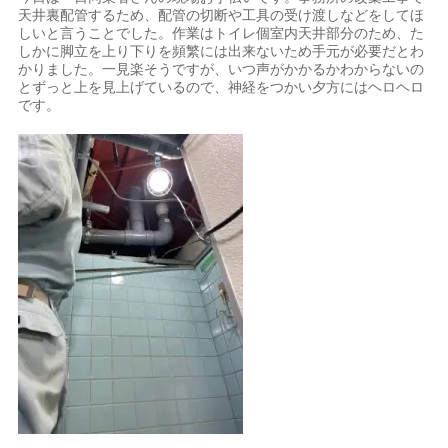
天井裏配管するため、配管の切断や工具の受け渡しなどをしてほ
しいと言うことでした。作業はトイレ個室内天井部分のため、た
しかに脚立を上り下りを頻繁には出来ないため手元が必要だとわ
かりました。一見楽そうですが、いつ声がかかるかわからないの
とずっと上を見上げているので、神経をつかい夕方にはヘロヘロ
です。