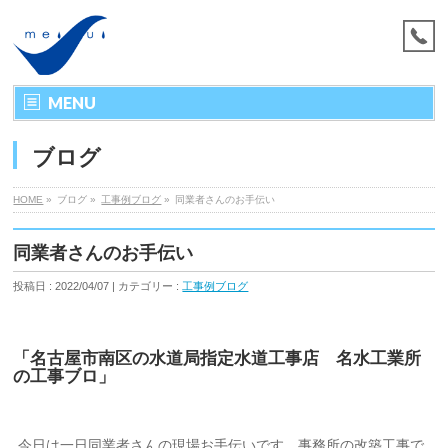
MENU
ブログ
HOME
»
ブログ »
工事例ブログ
»
同業者さんのお手伝い
同業者さんのお手伝い
投稿日 : 2022/04/07 | カテゴリー :
工事例ブログ
「名古屋市南区の水道局指定水道工事店 名水工業所
の工事ブロ」
今日は一日同業者さんの現場お手伝いです。事務所の改築工事で