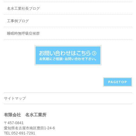
名水工業社長ブログ
工事例ブログ
睡眠時無呼吸症候群
PAGETOP
サイトマップ
有限会社 名水工業所
〒457-0841
愛知県名古屋市南区豊田1-24-6
TEL:052-691-7291