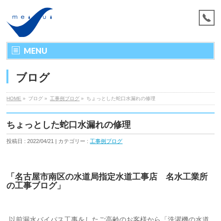
MENU
ブログ
HOME
»
ブログ »
工事例ブログ
»
ちょっとした蛇口水漏れの修理
ちょっとした蛇口水漏れの修理
投稿日 : 2022/04/21 | カテゴリー :
工事例ブログ
「名古屋市南区の水道局指定水道工事店 名水工業所
の工事ブログ」
以前漏水バイパス工事をしたご高齢のお客様から「洗濯機の水道