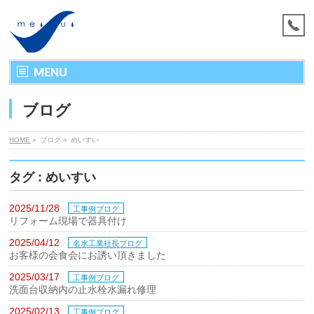
MENU
ブログ
HOME
»
ブログ »
めいすい
タグ : めいすい
2025/11/28
工事例ブログ
リフォーム現場で器具付け
2025/04/12
名水工業社長ブログ
お客様の会食会にお誘い頂きました
2025/03/17
工事例ブログ
洗面台収納内の止水栓水漏れ修理
2025/02/13
工事例ブログ