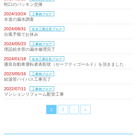
蛇口のパッキン交換
2024/10/24
工事例ブログ
水道の漏水調査
2024/08/31
名水工業社長ブログ
台風予報でお休み
2024/05/23
工事例ブログ
埋設給水管の漏水修理完了
2024/01/18
名水工業社長ブログ
優良自動車運転者表彰状（セーフティゴールド）を頂きました
2023/05/16
工事例ブログ
給湯管バイパス工事完了
2022/07/11
工事例ブログ
マンションリフォーム配管工事
1
2
›
»