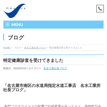
MENU
ブログ
HOME
»
ブログ »
名水工業社長ブログ
»
特定健康診査を受けてきました
特定健康診査を受けてきました
投稿日 : 2020/03/10 | カテゴリー :
名水工業社長ブログ
「名古屋市南区の水道局指定水道工事店 名水工業所
社長ブログ」
新型コロナウイルスの影響で行程変更があったりと、突然昨日今