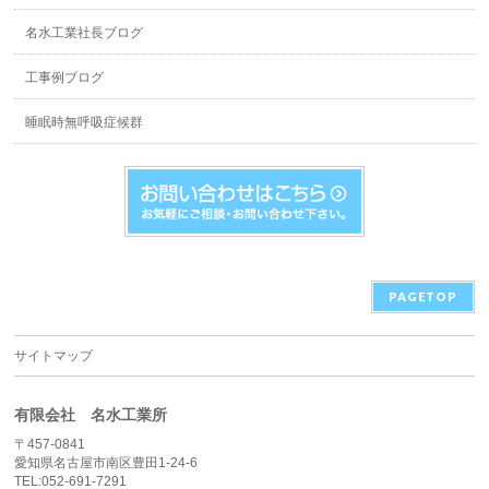
名水工業社長ブログ
工事例ブログ
睡眠時無呼吸症候群
PAGETOP
サイトマップ
有限会社 名水工業所
〒457-0841
愛知県名古屋市南区豊田1-24-6
TEL:052-691-7291