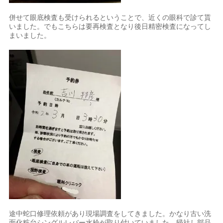
併せて眼底検査も受けられるということで、近くの眼科で診て貰
いました。でもこちらは要再検査となり後日精密検査になってし
まいました。
途中蛇口修理依頼があり現場調査をしてきました。かなり古い洗
面化粧台シングルレバー水栓が取り付いていました。帰社し部品