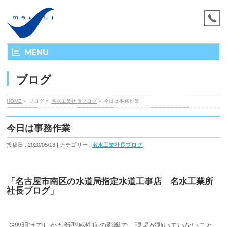
MENU
ブログ
HOME
»
ブログ »
名水工業社長ブログ
»
今日は事務作業
今日は事務作業
投稿日 : 2020/05/13 | カテゴリー :
名水工業社長ブログ
「名古屋市南区の水道局指定水道工事店 名水工業所
社長ブログ」
GW明けでしかも新型感性症の影響で、現場が動いていないこと