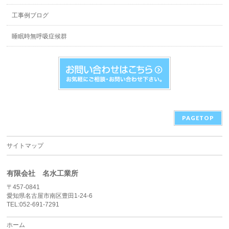
工事例ブログ
睡眠時無呼吸症候群
PAGETOP
サイトマップ
有限会社 名水工業所
〒457-0841
愛知県名古屋市南区豊田1-24-6
TEL:052-691-7291
ホーム