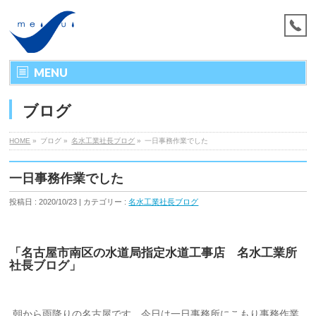
MENU
ブログ
HOME
»
ブログ »
名水工業社長ブログ
»
一日事務作業でした
一日事務作業でした
投稿日 : 2020/10/23 | カテゴリー :
名水工業社長ブログ
「名古屋市南区の水道局指定水道工事店 名水工業所
社長ブログ」
朝から雨降りの名古屋です。今日は一日事務所にこもり事務作業