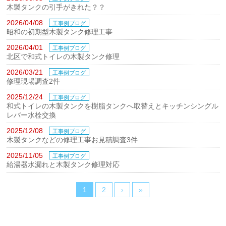
木製タンクの引手がきれた？？
2026/04/08
工事例ブログ
昭和の初期型木製タンク修理工事
2026/04/01
工事例ブログ
北区で和式トイレの木製タンク修理
2026/03/21
工事例ブログ
修理現場調査2件
2025/12/24
工事例ブログ
和式トイレの木製タンクを樹脂タンクへ取替えとキッチンシングル
レバー水栓交換
2025/12/08
工事例ブログ
木製タンクなどの修理工事お見積調査3件
2025/11/05
工事例ブログ
給湯器水漏れと木製タンク修理対応
1
2
›
»