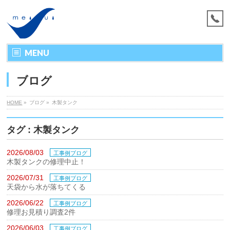
MENU
ブログ
HOME
»
ブログ »
木製タンク
タグ : 木製タンク
2026/08/03
工事例ブログ
木製タンクの修理中止！
2026/07/31
工事例ブログ
天袋から水が落ちてくる
2026/06/22
工事例ブログ
修理お見積り調査2件
2026/06/03
工事例ブログ